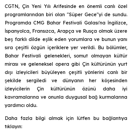
CGTN, Çin Yeni Yılı Arifesinde en önemli canlı özel
programlarından biri olan "Süper Gece"yi de sundu.
Programda CMG Bahar Festivali Galası'na İngilizce,
İspanyolca, Fransızca, Arapça ve Rusça olmak üzere
beş farklı dilde eşlik eden yorumlara ve bunun yanı
sıra çeşitli özgün içeriklere yer verildi. Bu bölümler,
Bahar Festivali gelenekleri, somut olmayan kültür
mirası ve geleneksel opera gibi Çin kültürünün yurt
dışı izleyicileri büyüleyen çeşitli yönlerini canlı bir
şekilde sergiledi ve dünyanın her köşesinden
izleyicilerin Çin kültürünün özünü daha iyi
kavramalarına ve onunla duygusal bağ kurmalarına
yardımcı oldu.
Daha fazla bilgi almak için lütfen bu bağlantıya
tıklayın: