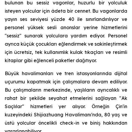
bulunan bu sessiz vagonlar, huzurlu bir yolculuk
isteyen yolcular için âdeta bir cennet. Bu vagonlarda
yayın ses seviyesi yüzde 40 ile sınırlandırılıyor ve
personel yüksek sesli anonslar yerine hizmetlerini
"sessiz" sunarak yolculara yardım ediyor. Personel
ayrıca küçük çocukları eğlendirmek ve sakinleştirmek
için ücretsiz, tek kullanımlık kulak tıkaçları ve resimli
kitaplar gibi eğlenceli paketler dağıtıyor.
Büyük havalimanları ve tren istasyonlarında dijital
uçurumu kapatmak için çalışmalara devam ediliyor.
Bu çalışmaların merkezinde, yaşlıların ayrıcalıklı ve
rahat bir şekilde seyahat etmelerini sağlayan "Ak
Saçlılar" hizmetleri yer alıyor. Örneğin Çin'in
kuzeyindeki Shijiazhuang Havalimanı'nda, 80 yaş ve
üstü yolcular öncelikli check-in ve biniş hakkından
yararlanabiliyor.