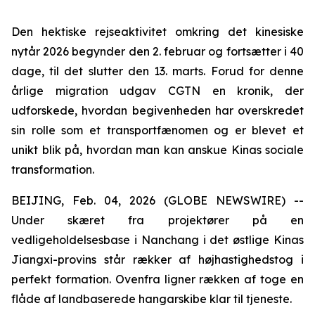
Den hektiske rejseaktivitet omkring det kinesiske
nytår 2026 begynder den 2. februar og fortsætter i 40
dage, til det slutter den 13. marts. Forud for denne
årlige migration udgav CGTN en kronik, der
udforskede, hvordan begivenheden har overskredet
sin rolle som et transportfænomen og er blevet et
unikt blik på, hvordan man kan anskue Kinas sociale
transformation.
BEIJING, Feb. 04, 2026 (GLOBE NEWSWIRE) --
Under skæret fra projektører på en
vedligeholdelsesbase i Nanchang i det østlige Kinas
Jiangxi-provins står rækker af højhastighedstog i
perfekt formation. Ovenfra ligner rækken af toge en
flåde af landbaserede hangarskibe klar til tjeneste.