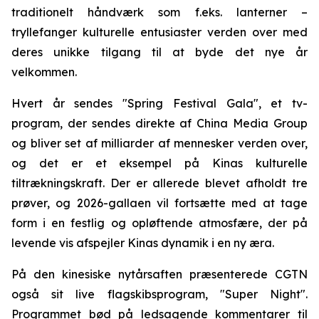
traditionelt håndværk som f.eks. lanterner –
tryllefanger kulturelle entusiaster verden over med
deres unikke tilgang til at byde det nye år
velkommen.
Hvert år sendes "Spring Festival Gala", et tv-
program, der sendes direkte af China Media Group
og bliver set af milliarder af mennesker verden over,
og det er et eksempel på Kinas kulturelle
tiltrækningskraft. Der er allerede blevet afholdt tre
prøver, og 2026-gallaen vil fortsætte med at tage
form i en festlig og opløftende atmosfære, der på
levende vis afspejler Kinas dynamik i en ny æra.
På den kinesiske nytårsaften præsenterede CGTN
også sit live flagskibsprogram, "Super Night".
Programmet bød på ledsagende kommentarer til