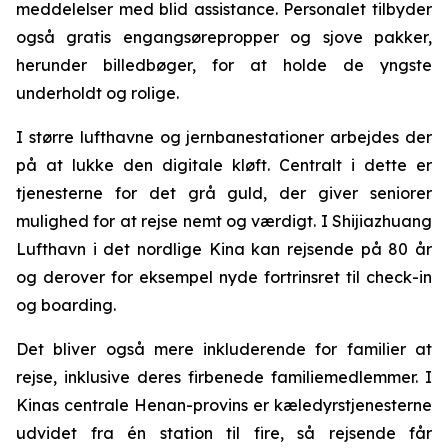
meddelelser med blid assistance. Personalet tilbyder
også gratis engangsørepropper og sjove pakker,
herunder billedbøger, for at holde de yngste
underholdt og rolige.
I større lufthavne og jernbanestationer arbejdes der
på at lukke den digitale kløft. Centralt i dette er
tjenesterne for det grå guld, der giver seniorer
mulighed for at rejse nemt og værdigt. I Shijiazhuang
Lufthavn i det nordlige Kina kan rejsende på 80 år
og derover for eksempel nyde fortrinsret til check-in
og boarding.
Det bliver også mere inkluderende for familier at
rejse, inklusive deres firbenede familiemedlemmer. I
Kinas centrale Henan-provins er kæledyrstjenesterne
udvidet fra én station til fire, så rejsende får