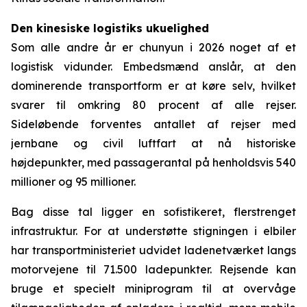
Den kinesiske logistiks ukuelighed
Som alle andre år er chunyun i 2026 noget af et
logistisk vidunder. Embedsmænd anslår, at den
dominerende transportform er at køre selv, hvilket
svarer til omkring 80 procent af alle rejser.
Sideløbende forventes antallet af rejser med
jernbane og civil luftfart at nå historiske
højdepunkter, med passagerantal på henholdsvis 540
millioner og 95 millioner.
Bag disse tal ligger en sofistikeret, flerstrenget
infrastruktur. For at understøtte stigningen i elbiler
har transportministeriet udvidet ladenetværket langs
motorvejene til 71.500 ladepunkter. Rejsende kan
bruge et specielt miniprogram til at overvåge