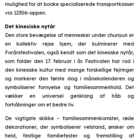
mulighed for at booke specialiserede transportkasser
via 12306-appen.
Det kinesiske nytår
Den store bevægelse af mennesker under chunyun er
en kollektiv rejse hjem, der kulminerer med
Forårsfestivalen, også kendt som det kinesiske nytår,
som falder den 17. februar i år. Festivalen har rod i
den kinesiske kultur med mange forskellige fejringer
og markerer den første dag i månekalenderen og
symboliserer fornyelse og familiesammenhold. Det
vækker en universel genklang af håb og
forhåbninger om et bedre liv.
De vigtigste skikke – familiesammenkomster, røde
dekorationer, der symboliserer velstand, ønsker om
held, festlige familiefester og fremstilling af