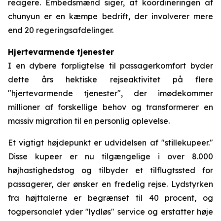
reagere. Embedsmænd siger, at koordineringen af
chunyun er en kæmpe bedrift, der involverer mere
end 20 regeringsafdelinger.
Hjertevarmende tjenester
I en dybere forpligtelse til passagerkomfort byder
dette års hektiske rejseaktivitet på flere
"hjertevarmende tjenester", der imødekommer
millioner af forskellige behov og transformerer en
massiv migration til en personlig oplevelse.
Et vigtigt højdepunkt er udvidelsen af "stillekupeer."
Disse kupeer er nu tilgængelige i over 8.000
højhastighedstog og tilbyder et tilflugtssted for
passagerer, der ønsker en fredelig rejse. Lydstyrken
fra højttalerne er begrænset til 40 procent, og
togpersonalet yder "lydløs" service og erstatter høje