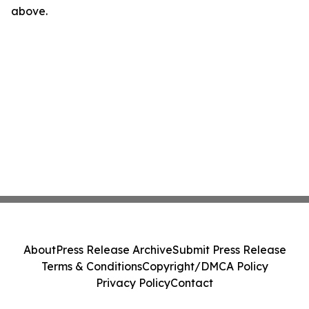
above.
About
Press Release Archive
Submit Press Release
Terms & Conditions
Copyright/DMCA Policy
Privacy Policy
Contact