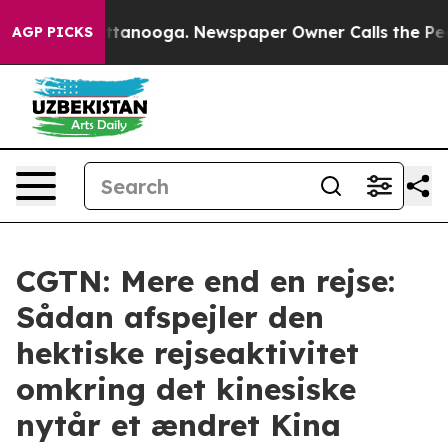
s in Chattanooga. Newspaper Owner Calls the People 
AGP PICKS
CGTN: Mere end en rejse:
Sådan afspejler den
hektiske rejseaktivitet
omkring det kinesiske
nytår et ændret Kina