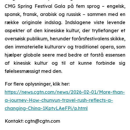
CMG Spring Festival Gala på fem sprog – engelsk,
spansk, fransk, arabisk og russisk – sammen med en
række originale indslag. Indslagene viste levende
aspekter af den kinesiske kultur, der tryllefanger et
oversøisk publikum, herunder forårsfestivalens skikke,
den immaterielle kulturarv og traditionel opera, som
hjælper globale seere med bedre at forstå essensen
af kinesisk kultur og til at kunne forbinde sig
følelsesmæssigt med den.
For flere oplysninger, klik her:
https://news.cgtn.com/news/2026-02-01/More-than-
a-journey-How-chunyun-travel-rush-reflects-a-
changing-China-1KptvLAeFPi/p.html
Kontakt: cgtn@cgtn.com