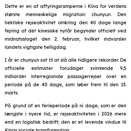
Dette er en af affyringsramperne i Kina for verdens
største menneskelige migration: chunyun. Den
hektiske rejseaktivitet omkring den 40 dage lange
fejring af det kinesiske nytår begynder officielt ved
midnatsslaget den 2. februar, hvilket indvarsler
landets vigtigste helligdag.
I år er chunyun sat til at slå alle tidligere rekorder. De
officielle estimater forudsiger svimlende 9,5
milliarder interregionale passagerrejser over en
periode på de 40 dage, som løber frem til den 13.
marts.
På grund af en ferieperiode på ni dage, som er den
længste i nyere tid, er rejseaktiviteten i 2026 mere
end en logistisk bedrift; den er et levende vindue til
Kinas sociale transformation.