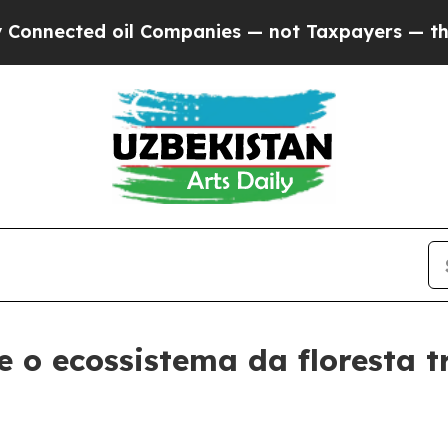
nected oil Companies — not Taxpayers — the Chanc
 o ecossistema da floresta tr