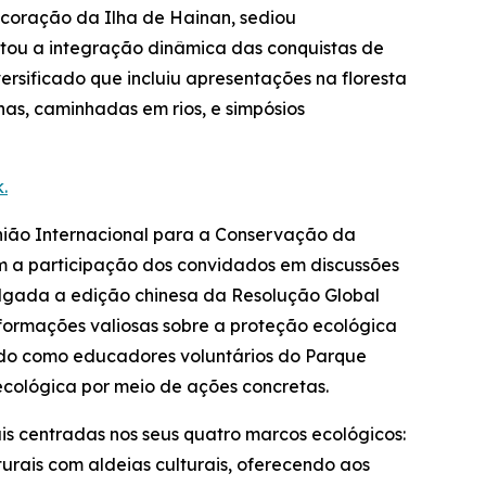
coração da Ilha de Hainan, sediou
ntou a integração dinâmica das conquistas de
rsificado que incluiu apresentações na floresta
as, caminhadas em rios, e simpósios
.
União Internacional para a Conservação da
om a participação dos convidados em discussões
ulgada a edição chinesa da
Resolução Global
nformações valiosas sobre a proteção ecológica
ando como educadores voluntários do Parque
cológica por meio de ações concretas.
is centradas nos seus quatro marcos ecológicos:
urais com aldeias culturais, oferecendo aos