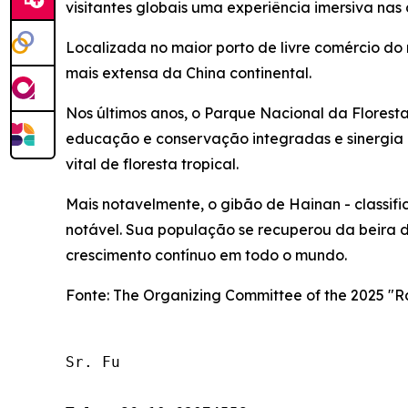
visitantes globais uma experiência imersiva nas
Localizada no maior porto de livre comércio do
mais extensa da China continental.
Nos últimos anos, o Parque Nacional da Floresta
educação e conservação integradas e sinergia
vital de floresta tropical.
Mais notavelmente, o gibão de Hainan - class
notável. Sua população se recuperou da beira d
crescimento contínuo em todo o mundo.
Fonte: The Organizing Committee of the 2025 "Rai
Sr. Fu
