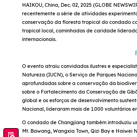
HAIKOU, China, Dec. 02, 2025 (GLOBE NEWSWIRE
recentemente a série de atividades experimenta
conservação da floresta tropical do condado co
tropical local, caminhadas de caridade liderad
internacionais.
O evento atraiu convidados ilustres e especial
Natureza (IUCN), o Serviço de Parques Nacionai
aprofundadas sobre a conservação da biodiver
sobre o Fortalecimento da Conservação de Gib
global e os esforços de desenvolvimento susten
Nacional, lideraram mais de 1.000 voluntários
O condado de Changjiang também introduziu uma 
Mt. Bawang, Wangxia Town, Qizi Bay e Haiwei Na