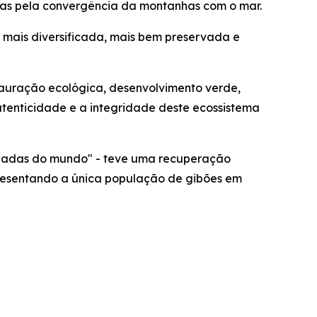
zadas pela convergência da montanhas com o mar.
, mais diversificada, mais bem preservada e
stauração ecológica, desenvolvimento verde,
enticidade e a integridade deste ecossistema
açadas do mundo" - teve uma recuperação
presentando a única população de gibões em