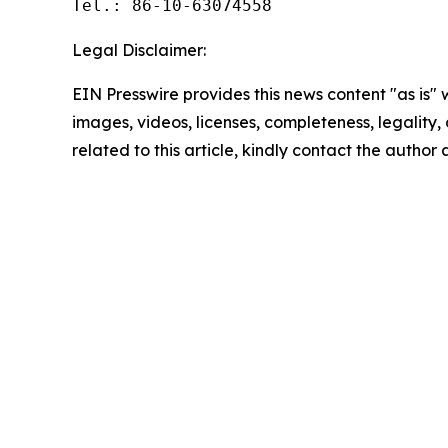
Tel.: 86-10-63074558
Legal Disclaimer:
EIN Presswire provides this news content "as is" 
images, videos, licenses, completeness, legality, o
related to this article, kindly contact the author