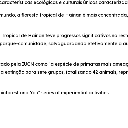
 características ecológicas e culturais únicas caracteri
 mundo, a floresta tropical de Hainan é mais concentrada
 Tropical de Hainan teve progressos significativos na re
 parque-comunidade, salvaguardando efetivamente a aut
ificado pela IUCN como "a espécie de primatas mais ame
a extinção para sete grupos, totalizando 42 animais, re
nforest and You" series of experiential activities