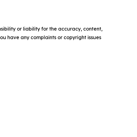
ility or liability for the accuracy, content,
f you have any complaints or copyright issues