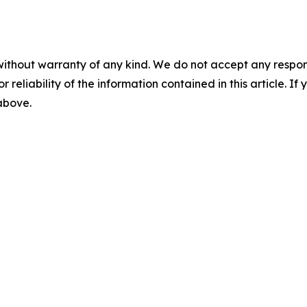
without warranty of any kind. We do not accept any responsib
r reliability of the information contained in this article. I
 above.